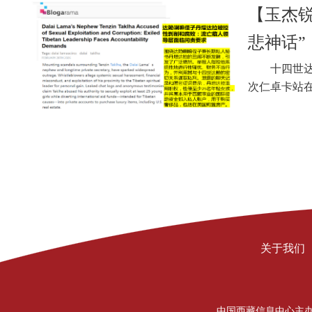
【玉杰锐
悲神话”
十四世
次仁卓卡站
关于我们
中国西藏信息中心主办 Copyrigh