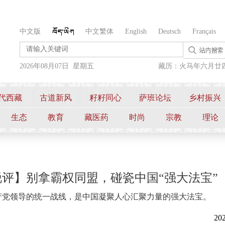
中文版
中文繁体
English
Deutsch
Français
2026年08月07日 星期五
藏历：火马年六月廿
代西藏
古道新风
籽籽同心
萨班论坛
乡村振兴
生态
教育
藏医药
时尚
宗教
理论
评】别拿霸权同盟，碰瓷中国“强大法宝”
产党领导的统一战线，是中国凝聚人心汇聚力量的强大法宝。
202