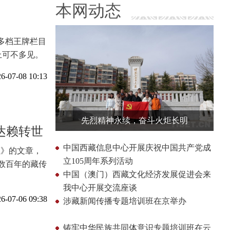
本网动态
多档王牌栏目
上可不多见。
6-07-08 10:13
先烈精神永续，奋斗火炬长明
达赖转世
中国西藏信息中心开展庆祝中国共产党成
注》的文章，
立105周年系列活动
数百年的藏传
中国（澳门）西藏文化经济发展促进会来
我中心开展交流座谈
6-07-06 09:38
涉藏新闻传播专题培训班在京举办
铸牢中华民族共同体意识专题培训班在云