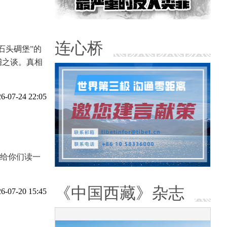
连心桥
石头碉堡”的
稽之谈。真相
6-07-24 22:05
再给你们读一
《中国西藏》杂志
6-07-20 15:45