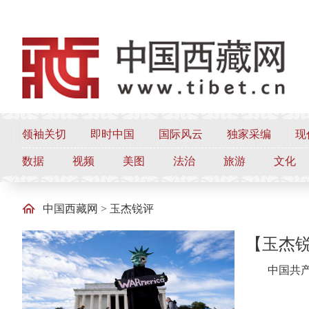
领袖关切
即时中国
国际风云
独家采编
现
数据
视频
美图
法治
旅游
文化
中国西藏网
>
玉杰锐评
【玉杰锐
中国共