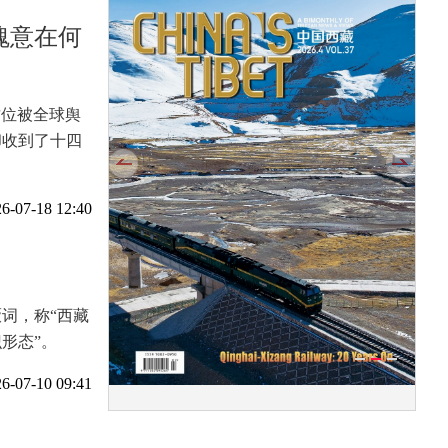
魂意在何
这位被全球舆
却收到了十四
6-07-18 12:40
词，称“西藏
形态”。
6-07-10 09:41