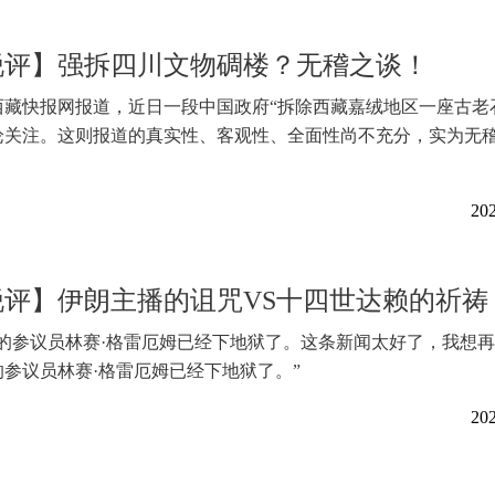
锐评】强拆四川文物碉楼？无稽之谈！
西藏快报网报道，近日一段中国政府“拆除西藏嘉绒地区一座古老
论关注。这则报道的真实性、客观性、全面性尚不充分，实为无
202
锐评】伊朗主播的诅咒VS十四世达赖的祈祷
朗的参议员林赛·格雷厄姆已经下地狱了。这条新闻太好了，我想
参议员林赛·格雷厄姆已经下地狱了。”
202