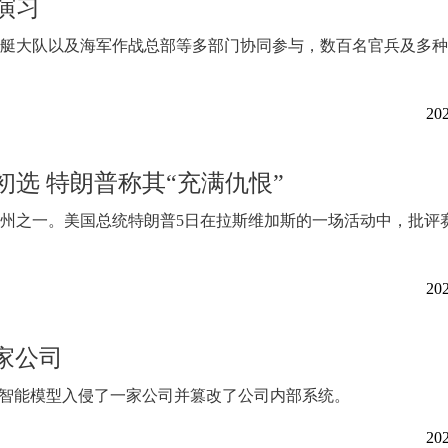
演习
艇大队以及海军作战总部等多部门协同参与，数百名官兵及多种
202
选 特朗普称其“充满仇恨”
键州之一。美国总统特朗普5日在拉斯维加斯的一场活动中，批评
202
家公司
工智能模型入侵了一家公司并篡改了公司内部系统。
202