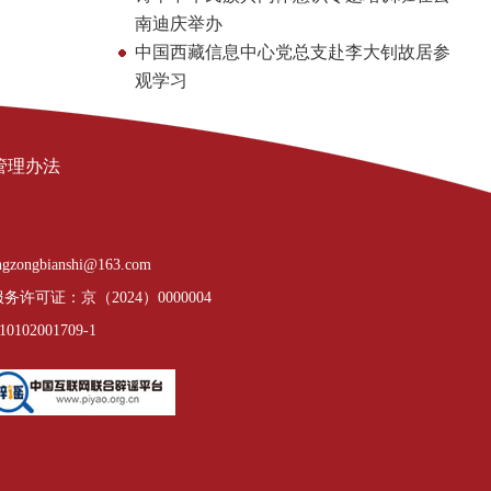
南迪庆举办
中国西藏信息中心党总支赴李大钊故居参
观学习
管理办法
gzongbianshi@163.com
许可证：京（2024）0000004
02001709-1