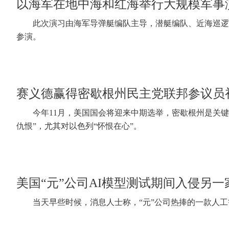
以海军在地中海和红海举行大规模军事
此次演习由海军导弹艇编队主导，潜艇编队、近海巡逻
参演。
赛义德赢得密歇根州民主党联邦参议员初
今年11月，美国国会将迎来中期选举，密歇根州是关
仇恨”，尤其对以色列“怀恨在心”。
美国“元”公司AI模型测试期间入侵另一
当天早些时候，消息人士称，“元”公司热捧的一款人