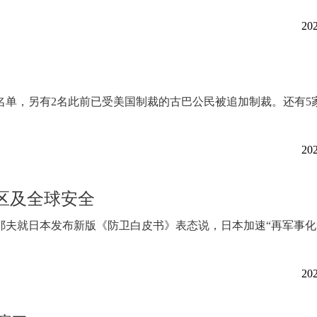
202
名单，另有2名此前已受美国制裁的古巴公民被追加制裁。还有5
202
区及全球安全
耶夫就日本发布新版《防卫白皮书》表态说，日本加速“再军事化
202