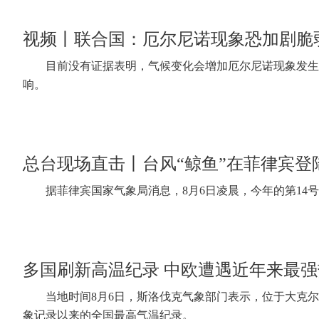
视频丨联合国：厄尔尼诺现象恐加剧脆
目前没有证据表明，气候变化会增加厄尔尼诺现象发生
响。
总台现场直击丨台风“鲸鱼”在菲律宾登
据菲律宾国家气象局消息，8月6日凌晨，今年的第14
多国刷新高温纪录 中欧遭遇近年来最强
当地时间8月6日，斯洛伐克气象部门表示，位于大克
象记录以来的全国最高气温纪录。