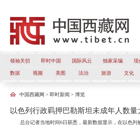
领袖关切
即时中国
国际风云
独家采编
现
数据
视频
美图
法治
旅游
文化
中国西藏网
>
即时新闻
>
博览
以色列行政羁押巴勒斯坦未成年人数量
总台记者当地时间6日获悉，最新数据显示，在以色列