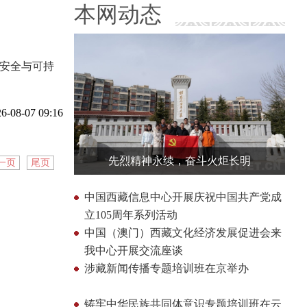
本网动态
湾安全与可持
6-08-07 09:16
先烈精神永续，奋斗火炬长明
一页
尾页
中国西藏信息中心开展庆祝中国共产党成
立105周年系列活动
中国（澳门）西藏文化经济发展促进会来
我中心开展交流座谈
涉藏新闻传播专题培训班在京举办
铸牢中华民族共同体意识专题培训班在云