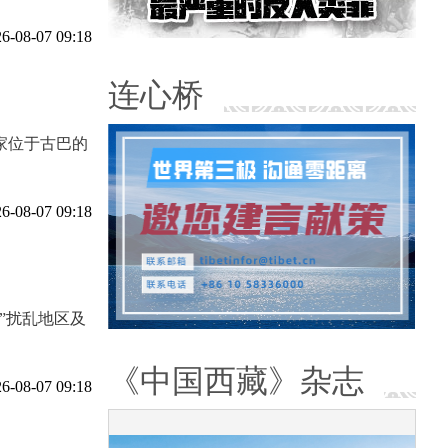
6-08-07 09:18
连心桥
家位于古巴的
6-08-07 09:18
”扰乱地区及
《中国西藏》杂志
6-08-07 09:18