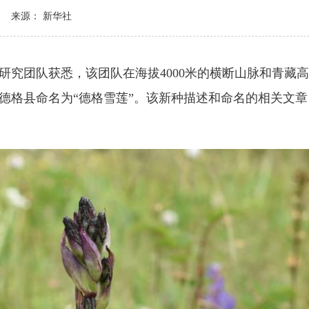
来源： 新华社
团队获悉，该团队在海拔4000米的横断山脉和青藏高
格县命名为“德格雪莲”。该新种描述和命名的相关文章，