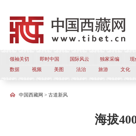
领袖关切
即时中国
国际风云
独家采编
现
数据
视频
美图
法治
旅游
文化
中国西藏网
>
古道新风
海拔4