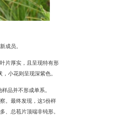
新成员。
叶片厚实，且呈现特有形
状，小花则呈现深紫色。
他样品并不形成单系。
考察。最终发现，这5份样
多、总苞片顶端非钝形。