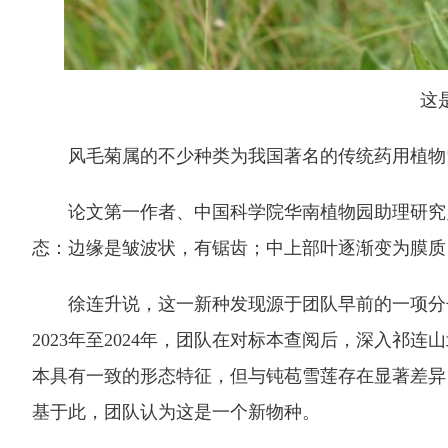
这
风毛菊属的不少种类为我国著名的传统药用植物雪
论文第一作者、中国科学院华南植物园助理研究员
态：边缘是皱波状，有锯齿；中上部叶逐渐变为膜质
徐连升说，这一新种发现源于团队早前的一项分子
2023年至2024年，团队在对标本查阅后，深入
本具有一致的形态特征，但与钝苞雪莲存在显著差异
基于此，团队认为这是一个新物种。