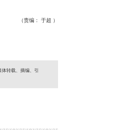
（责编： 于超 ）
媒体转载、摘编、引