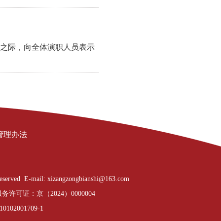
年之际，向全体演职人员表示
管理办法
E-mail: xizangzongbianshi@163.com
许可证：京（2024）0000004
02001709-1