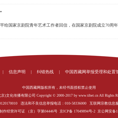
”
平给国家京剧院青年艺术工作者回信，在国家京剧院成立70周
|
信息声明
|
纠错热线
|
中国西藏网举报受理和处置
中国西藏网版权所有，未经书面授权禁止使用
opyright © 2000-2017 by www.tibet.cn All Rights Reserved 
0170010 违法和不良信息举报电话：010-58336000 互联网宗教信息服务
制作经营许可证 （京）字第04446号
京ICP备 17049894号-2
京公网安备1101