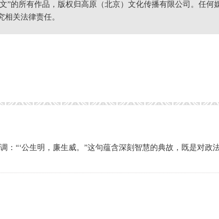
网文”的所有作品，版权归高原（北京）文化传播有限公司。任何
究相关法律责任。
强调：“‘公生明，廉生威。”这句蕴含深刻智慧的典故，既是对政