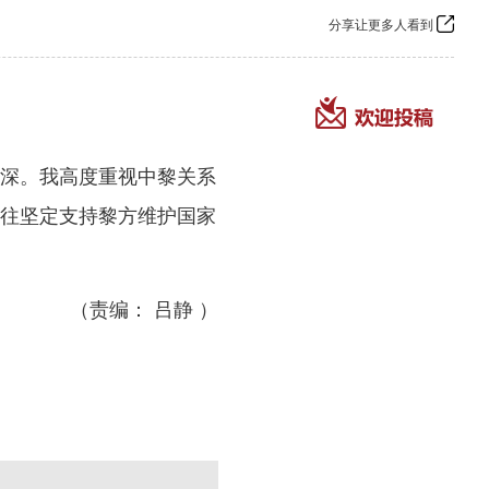
分享让更多人看到
深。我高度重视中黎关系
往坚定支持黎方维护国家
（责编： 吕静 ）