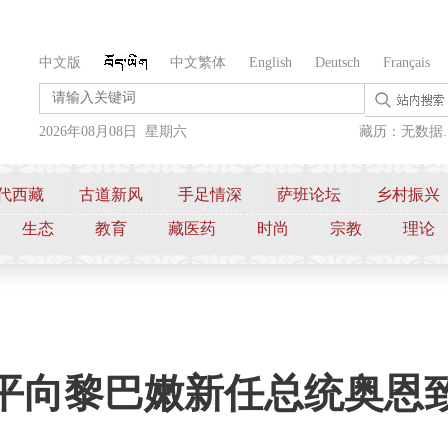
中文版
中文繁体
English
Deutsch
Français
2026年08月08日 星期六
藏历：无数据..
代西藏
古道新风
手足情深
萨班论坛
乡村振兴
生态
教育
藏医药
时尚
宗教
理论
平向黎巴嫩新任总统奥恩