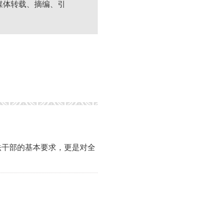
媒体转载、摘编、引
法干部的基本要求，更是对全