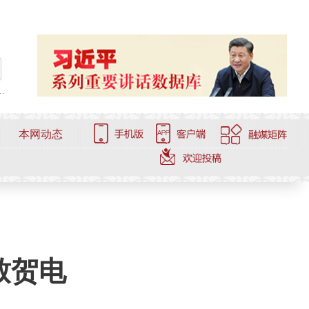
.
本网动态
致贺电