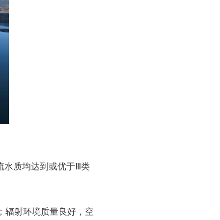
水质均达到或优于Ⅲ类
；辐射环境质量良好，空