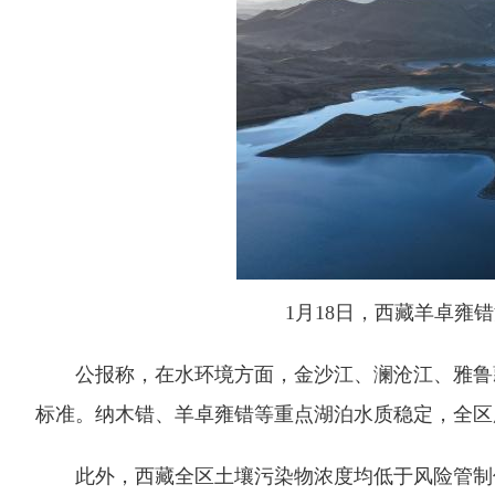
1月18日，西藏羊卓雍错
公报称，在水环境方面，金沙江、澜沧江、雅鲁藏
标准。纳木错、羊卓雍错等重点湖泊水质稳定，全区
此外，西藏全区土壤污染物浓度均低于风险管制值，