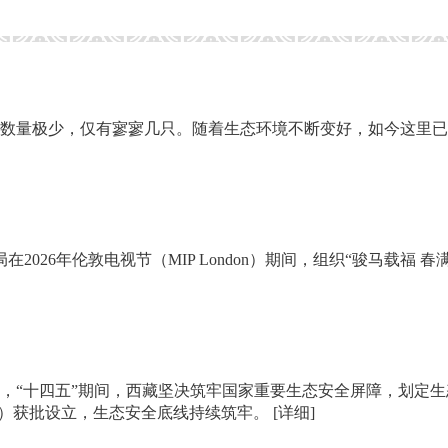
颈鹤数量极少，仅有寥寥几只。随着生态环境不断变好，如今这里已
2026年伦敦电视节（MIP London）期间，组织“骏马载福 
，“十四五”期间，西藏坚决筑牢国家重要生态安全屏障，划定生态
域）获批设立，生态安全底线持续筑牢。
[详细]