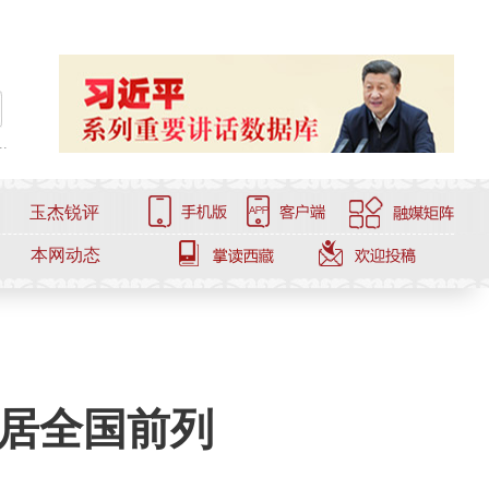
.
玉杰锐评
本网动态
位居全国前列