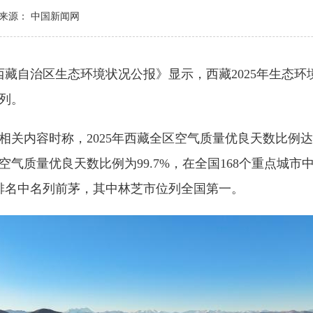
来源： 中国新闻网
藏自治区生态环境状况公报》显示，西藏2025年生态环
列。
容时称，2025年西藏全区空气质量优良天数比例达9
气质量优良天数比例为99.7%，在全国168个重点城市
量排名中名列前茅，其中林芝市位列全国第一。