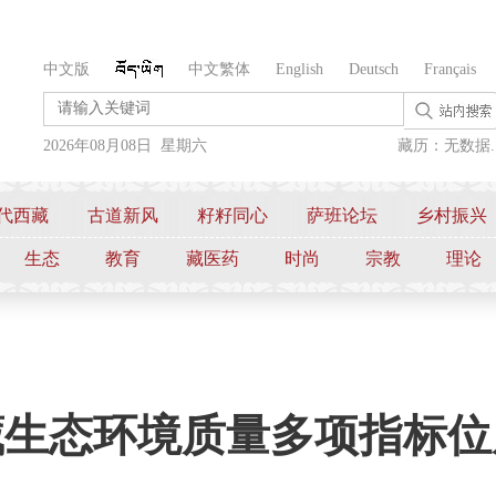
中文版
中文繁体
English
Deutsch
Français
2026年08月08日 星期六
藏历：无数据..
代西藏
古道新风
籽籽同心
萨班论坛
乡村振兴
生态
教育
藏医药
时尚
宗教
理论
西藏生态环境质量多项指标