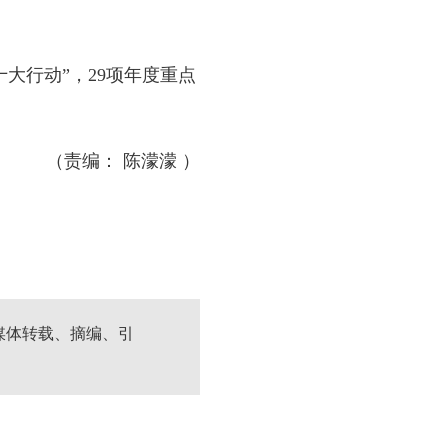
大行动”，29项年度重点
（责编： 陈濛濛 ）
媒体转载、摘编、引