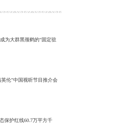
成为大群黑颈鹤的“固定驻
春满英伦”中国视听节目推介会
保护红线60.7万平方千