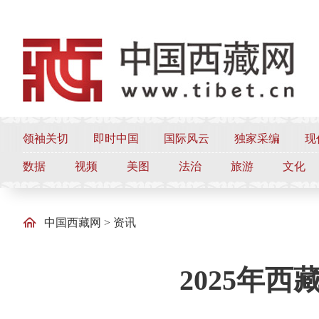
领袖关切
即时中国
国际风云
独家采编
现
数据
视频
美图
法治
旅游
文化
中国西藏网
>
资讯
2025年