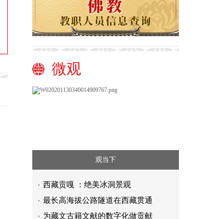
微观
观当下
西藏贡嘎 ：绝美冰洞景观
最长高海拔公路隧道在西藏贯通
为藏文古籍文献的数字化做贡献