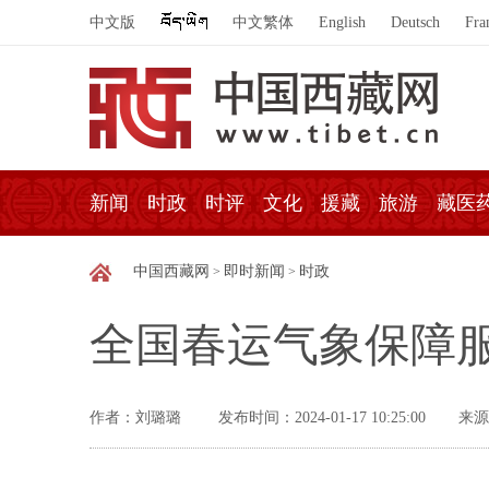
中文版
中文繁体
English
Deutsch
Fra
新闻
时政
时评
文化
援藏
旅游
藏医
中国西藏网
即时新闻
时政
>
>
全国春运气象保障
作者：刘璐璐
发布时间：2024-01-17 10:25:00
来源