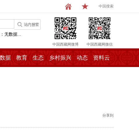
中国搜索
：无数据...
中国西藏网微博
中国西藏网微信
数据
教育
生态
乡村振兴
动态
资料云
分享到